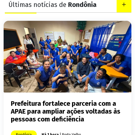
Últimas notícias de
Rondônia
Prefeitura fortalece parceria com a
APAE para ampliar ações voltadas às
pessoas com deficiência
Rondônia
Há 1 hora
| Porto Velho