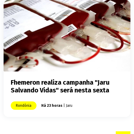
Fhemeron realiza campanha "Jaru
Salvando Vidas" será nesta sexta
Rondônia
Há 23 horas
| Jaru