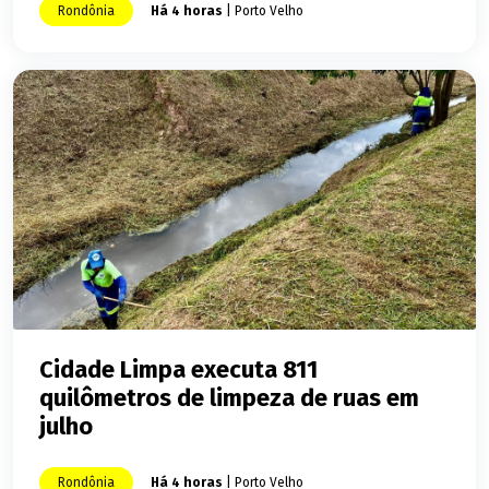
Rondônia
Há 4 horas
| Porto Velho
Cidade Limpa executa 811
quilômetros de limpeza de ruas em
julho
Rondônia
Há 4 horas
| Porto Velho