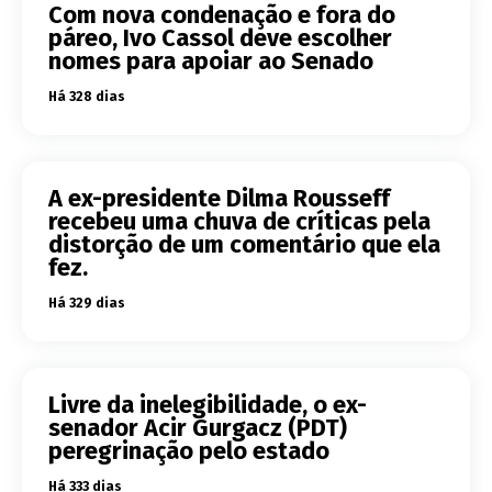
Com nova condenação e fora do
páreo, Ivo Cassol deve escolher
nomes para apoiar ao Senado
Há 328 dias
A ex-presidente Dilma Rousseff
recebeu uma chuva de críticas pela
distorção de um comentário que ela
fez.
Há 329 dias
Livre da inelegibilidade, o ex-
senador Acir Gurgacz (PDT)
peregrinação pelo estado
Há 333 dias