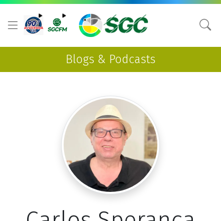
Blogs & Podcasts
Carlos Sperança