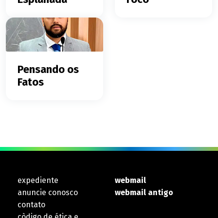
Pensando os
Fatos
expediente
webmail
anuncie conosco
webmail antigo
contato
còdigo de ética e