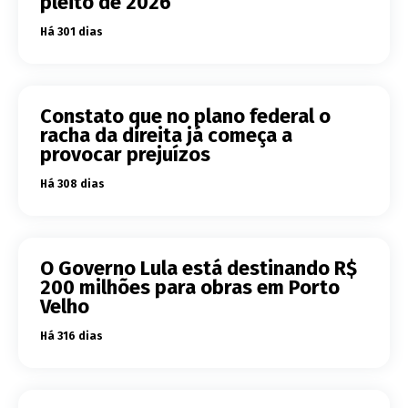
pleito de 2026
Há 301 dias
Constato que no plano federal o
racha da direita já começa a
provocar prejuízos
Há 308 dias
O Governo Lula está destinando R$
200 milhões para obras em Porto
Velho
Há 316 dias