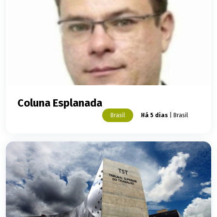
Coluna Esplanada
Brasil
Há 5 dias
| Brasil