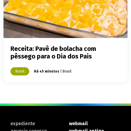
Receita: Pavê de bolacha com
pêssego para o Dia dos Pais
Brasil
Há 45 minutos
| Brasil
expediente
webmail
anuncie conosco
webmail antigo