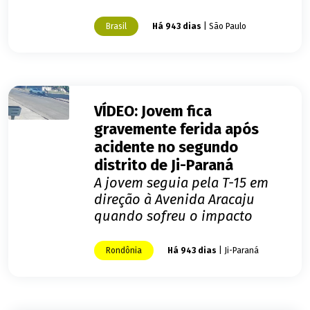
Brasil
Há 943 dias
| São Paulo
VÍDEO: Jovem fica
gravemente ferida após
acidente no segundo
distrito de Ji-Paraná
A jovem seguia pela T-15 em
direção à Avenida Aracaju
quando sofreu o impacto
Rondônia
Há 943 dias
| Ji-Paraná