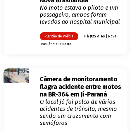
Nova Brasilândia
No moto estava o piloto e um
passageiro, ambos foram
levados ao hospital municipal
Plantão de Polícia
Há 925 dias
| Nova
Brasilândia D'Oeste
Câmera de monitoramento
flagra acidente entre motos
na BR-364 em Ji-Paraná
O local já foi palco de vários
acidentes de trânsito, mesmo
sendo um cruzamento com
semáforos