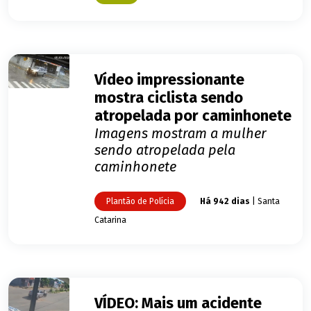
Vídeo impressionante
mostra ciclista sendo
atropelada por caminhonete
Imagens mostram a mulher
sendo atropelada pela
caminhonete
Plantão de Polícia
Há 942 dias
| Santa
Catarina
VÍDEO: Mais um acidente