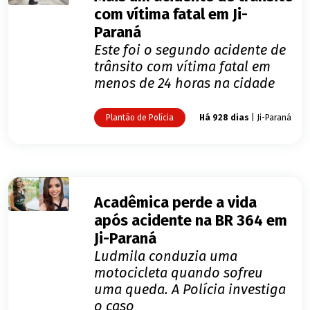
com vítima fatal em Ji-
Paraná
Este foi o segundo acidente de
trânsito com vítima fatal em
menos de 24 horas na cidade
Plantão de Polícia
Há 928 dias
| Ji-Paraná
Acadêmica perde a vida
após acidente na BR 364 em
Ji-Paraná
Ludmila conduzia uma
motocicleta quando sofreu
uma queda. A Polícia investiga
o caso