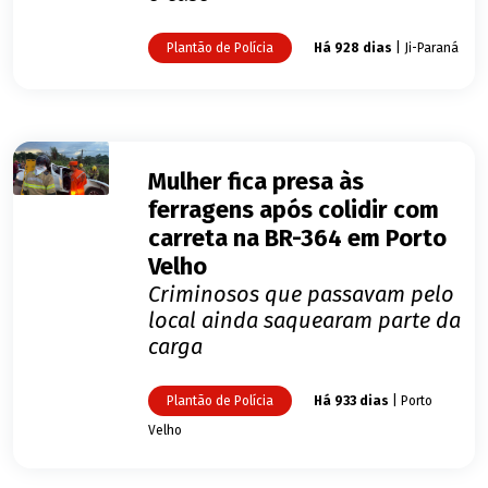
Plantão de Polícia
Há 928 dias
| Ji-Paraná
Mulher fica presa às
ferragens após colidir com
carreta na BR-364 em Porto
Velho
Criminosos que passavam pelo
local ainda saquearam parte da
carga
Plantão de Polícia
Há 933 dias
| Porto
Velho