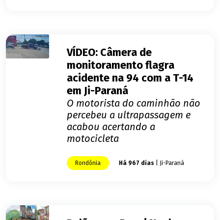
VÍDEO: Câmera de
monitoramento flagra
acidente na 94 com a T-14
em Ji-Paraná
O motorista do caminhão não
percebeu a ultrapassagem e
acabou acertando a
motocicleta
Rondônia
Há 967 dias
| Ji-Paraná