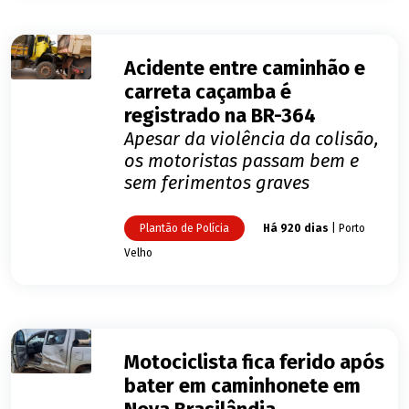
Acidente entre caminhão e
carreta caçamba é
registrado na BR-364
Apesar da violência da colisão,
os motoristas passam bem e
sem ferimentos graves
Plantão de Polícia
Há 920 dias
| Porto
Velho
Motociclista fica ferido após
bater em caminhonete em