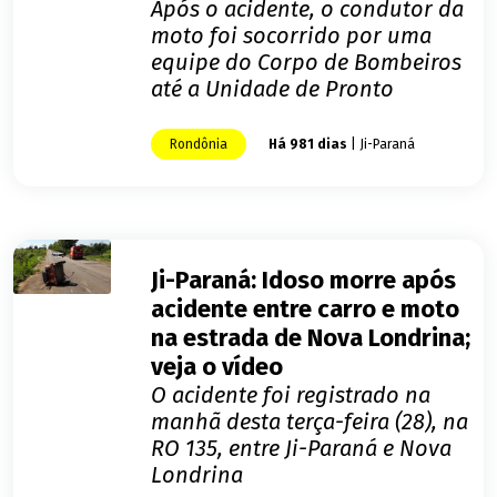
Após o acidente, o condutor da
moto foi socorrido por uma
equipe do Corpo de Bombeiros
até a Unidade de Pronto
Rondônia
Há 981 dias
| Ji-Paraná
Ji-Paraná: Idoso morre após
acidente entre carro e moto
na estrada de Nova Londrina;
veja o vídeo
O acidente foi registrado na
manhã desta terça-feira (28), na
RO 135, entre Ji-Paraná e Nova
Londrina