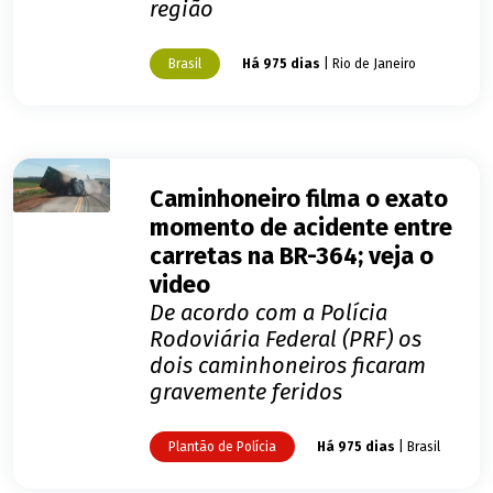
região
Brasil
Há 975 dias
| Rio de Janeiro
Caminhoneiro filma o exato
momento de acidente entre
carretas na BR-364; veja o
video
De acordo com a Polícia
Rodoviária Federal (PRF) os
dois caminhoneiros ficaram
gravemente feridos
Plantão de Polícia
Há 975 dias
| Brasil