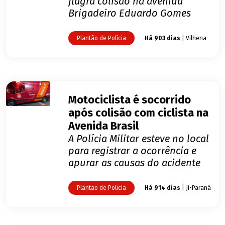
flagra colisão na avenida
Brigadeiro Eduardo Gomes
Plantão de Polícia
Há 903 dias
| Vilhena
Motociclista é socorrido
após colisão com ciclista na
Avenida Brasil
A Polícia Militar esteve no local
para registrar a ocorrência e
apurar as causas do acidente
Plantão de Polícia
Há 914 dias
| Ji-Paraná