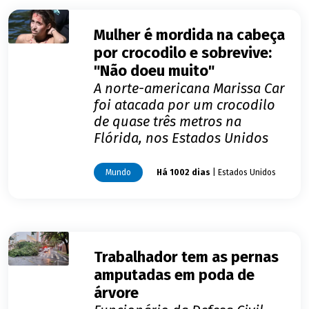
Mulher é mordida na cabeça
por crocodilo e sobrevive:
"Não doeu muito"
A norte-americana Marissa Car
foi atacada por um crocodilo
de quase três metros na
Flórida, nos Estados Unidos
Mundo
Há 1002 dias
| Estados Unidos
Trabalhador tem as pernas
amputadas em poda de
árvore