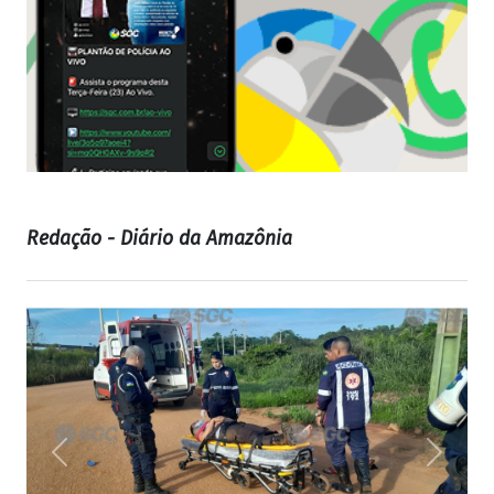
Redação - Diário da Amazônia
Previous
Next