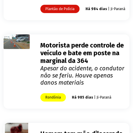
Plantão de Polícia
Há 984 dias
| Ji-Paraná
Motorista perde controle de
veículo e bate em poste na
marginal da 364
Apesar do acidente, o condutor
não se feriu. Houve apenas
danos materiais
Rondônia
Há 985 dias
| Ji-Paraná