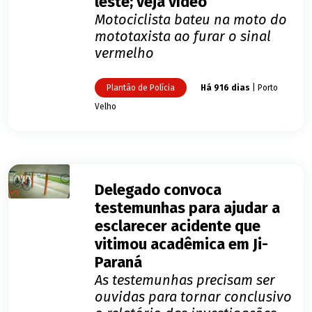
leste; veja vídeo
Motociclista bateu na moto do
mototaxista ao furar o sinal
vermelho
Plantão de Polícia
Há 916 dias
| Porto
Velho
Delegado convoca
testemunhas para ajudar a
esclarecer acidente que
vitimou acadêmica em Ji-
Paraná
As testemunhas precisam ser
ouvidas para tornar conclusivo