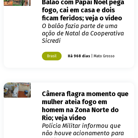
Balão com Papai Noel pega
fogo, cai em casa e dois
ficam feridos; veja o vídeo
O balão fazia parte de uma
ação de Natal da Cooperativa
Sicredi
Brasil
Há 968 dias
| Mato Grosso
Câmera flagra momento que
mulher ateia fogo em
homem na Zona Norte do
Rio; veja vídeo
Polícia Militar informou que
não houve acionamento para