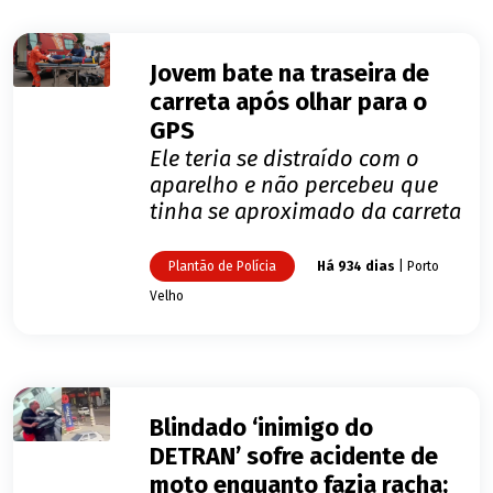
Jovem bate na traseira de
carreta após olhar para o
GPS
Ele teria se distraído com o
aparelho e não percebeu que
tinha se aproximado da carreta
Plantão de Polícia
Há 934 dias
| Porto
Velho
Blindado ‘inimigo do
DETRAN’ sofre acidente de
moto enquanto fazia racha;