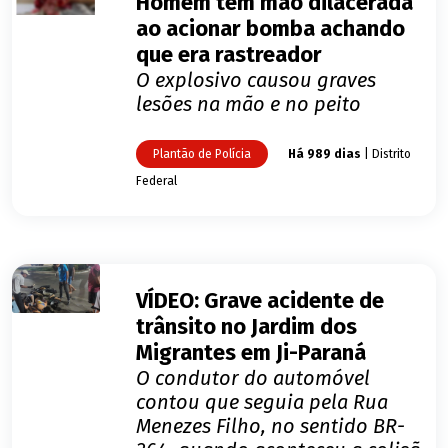
Homem tem mão dilacerada
ao acionar bomba achando
que era rastreador
O explosivo causou graves
lesões na mão e no peito
Plantão de Polícia
Há 989 dias
| Distrito
Federal
VÍDEO: Grave acidente de
trânsito no Jardim dos
Migrantes em Ji-Paraná
O condutor do automóvel
contou que seguia pela Rua
Menezes Filho, no sentido BR-