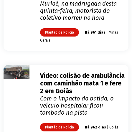
Muriaé, na madrugada desta
quinta-feira; motorista do
coletivo morreu na hora
Plantão de Polícia
Há 961 dias
| Minas
Gerais
Vídeo: colisão de ambulância
com caminhão mata 1 e fere
2 em Goiás
Com o impacto da batida, o
veículo hospitalar ficou
tombado na pista
Plantão de Polícia
Há 962 dias
| Goiás