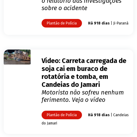
o relatório das investigações
sobre o acidente
Plantão de Polícia
Há 918 dias
| Ji-Paraná
Vídeo: Carreta carregada de
soja cai em buraco de
rotatória e tomba, em
Candeias do Jamari
Motorista não sofreu nenhum
ferimento. Veja o vídeo
Plantão de Polícia
Há 918 dias
| Candeias
do Jamari