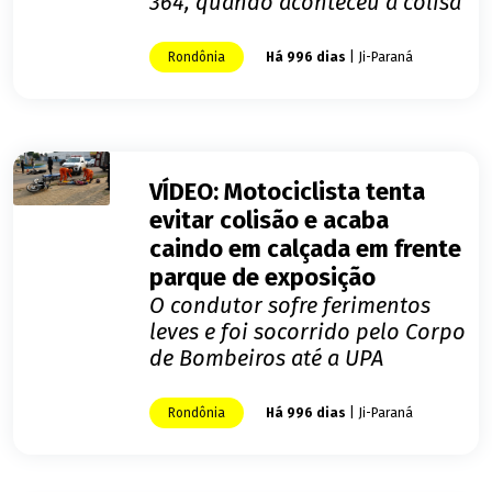
364, quando aconteceu a colisã
Rondônia
Há 996 dias
| Ji-Paraná
VÍDEO: Motociclista tenta
evitar colisão e acaba
caindo em calçada em frente
parque de exposição
O condutor sofre ferimentos
leves e foi socorrido pelo Corpo
de Bombeiros até a UPA
Rondônia
Há 996 dias
| Ji-Paraná