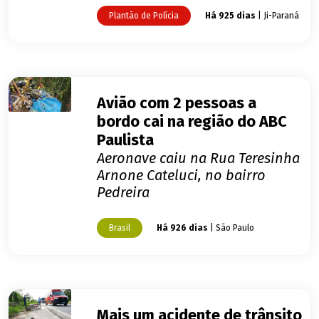
Plantão de Polícia
Há 925 dias
| Ji-Paraná
Avião com 2 pessoas a
bordo cai na região do ABC
Paulista
Aeronave caiu na Rua Teresinha
Arnone Cateluci, no bairro
Pedreira
Brasil
Há 926 dias
| São Paulo
Mais um acidente de trânsito