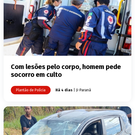
Com lesões pelo corpo, homem pede
socorro em culto
Plantão de Polícia
Há 4 dias
| Ji-Paraná