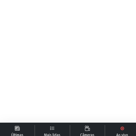
Últimas
Mais lidas
Câmeras
Ao vivo