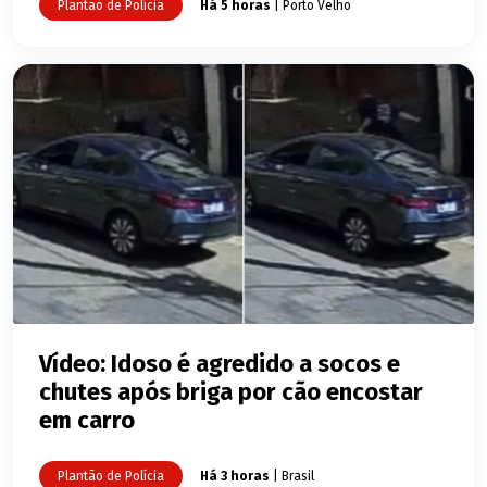
Plantão de Polícia
Há 5 horas
| Porto Velho
Vídeo: Idoso é agredido a socos e
chutes após briga por cão encostar
em carro
Plantão de Polícia
Há 3 horas
| Brasil