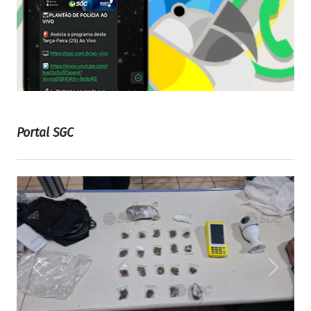
Portal SGC
Previous
Next