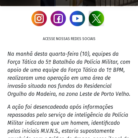
ACESSE NOSSAS REDES SOCIAIS
Na manhã desta quarta-feira (10), equipes da
Força Tática do 5º Batalhão da Polícia Militar, com
apoio de uma equipe da Força Tática do 1º BPM,
realizaram uma operação em uma área de
invasão situada nos fundos do Residencial
Orgulho do Madeira, na zona Leste de Porto Velho.
A ação foi desencadeada após informações
repassadas pelo serviço de inteligência da Polícia
Militar indicarem que um homem, identificado
pelas iniciais M.V.N.S., estaria supostamente