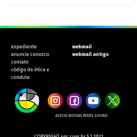
expediente
webmail
anuncie conosco
webmail antigo
contato
còdigo de ética e
conduta
ACESSE NOSSAS REDES SOCIAIS
COPYRIGHT sgc.com.br 5.1 2021