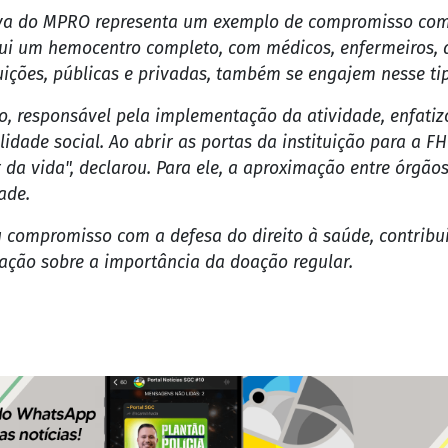
tiva do MPRO representa um exemplo de compromisso com 
i um hemocentro completo, com médicos, enfermeiros, as
ções, públicas e privadas, também se engajem nesse tipo
o, responsável pela implementação da atividade, enfatiz
idade social. Ao abrir as portas da instituição para a
da vida", declarou. Para ele, a aproximação entre órgão
ade.
 compromisso com a defesa do direito à saúde, contrib
ação sobre a importância da doação regular.