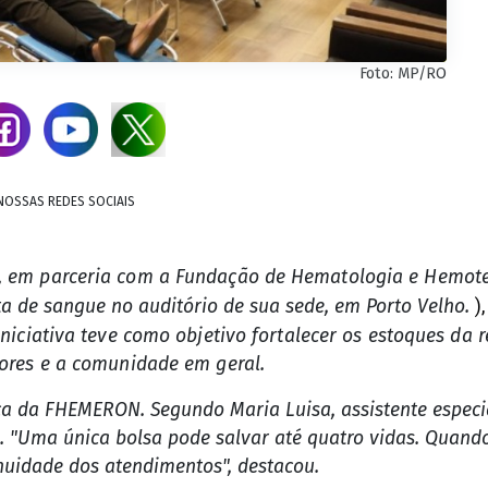
Foto: MP/RO
NOSSAS REDES SOCIAIS
), em parceria com a Fundação de Hematologia e Hemote
ta de sangue no auditório de sua sede, em Porto Velho.
)
iniciativa teve como objetivo fortalecer os estoques da 
dores e a comunidade em geral.
ca da FHEMERON. Segundo Maria Luisa, assistente especia
. "Uma única bolsa pode salvar até quatro vidas. Quan
nuidade dos atendimentos", destacou.