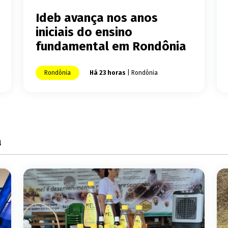
Ideb avança nos anos
iniciais do ensino
fundamental em Rondônia
Rondônia
Há 23 horas
| Rondônia
a