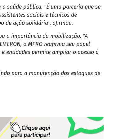
a saúde pública. "É uma parceria que se
sistentes sociais e técnicos de
 de ação solidária", afirmou.
ou a importância da mobilização. "A
 FHEMERON, o MPRO reafirma seu papel
s e entidades permite ampliar o acesso à
uindo para a manutenção dos estoques de