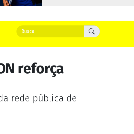
ON reforça
 da rede pública de