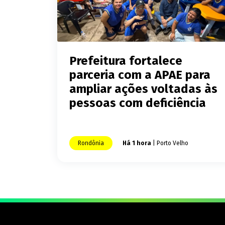
Prefeitura fortalece
parceria com a APAE para
ampliar ações voltadas às
pessoas com deficiência
Rondônia
Há 1 hora
| Porto Velho