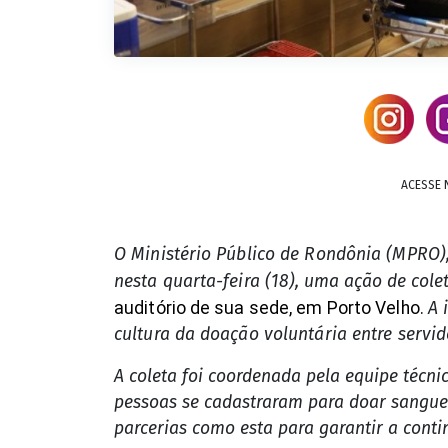
ACESSE 
O Ministério Público de Rondônia (MPRO
nesta quarta-feira (18
), uma ação de cole
auditório de sua sede, em Porto Velho.
A 
cultura da doação voluntária entre servi
A coleta foi coordenada pela equipe técni
pessoas se cadastraram para doar sangue
parcerias como esta para garantir a conti