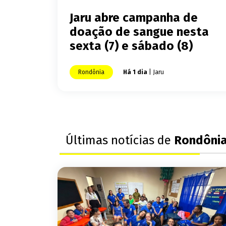
Jaru abre campanha de
doação de sangue nesta
sexta (7) e sábado (8)
Rondônia
Há 1 dia
| Jaru
Últimas notícias de
Rondôni