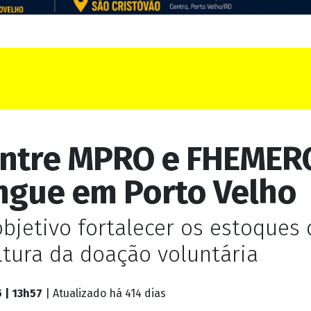
entre MPRO e FHEMER
ngue em Porto Velho
objetivo fortalecer os estoques
ltura da doação voluntária
 | 13h57
| Atualizado
há 414 dias