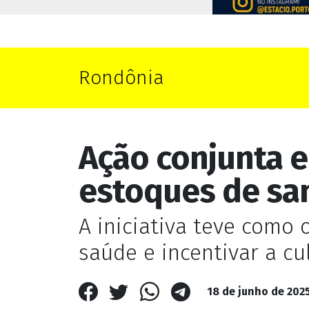
Rondônia
Ação conjunta 
estoques de sa
A iniciativa teve como 
saúde e incentivar a cu
18 de junho de 2025