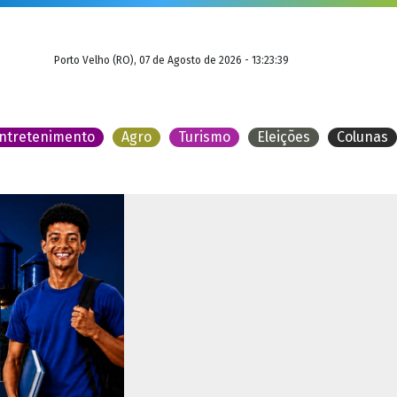
Porto Velho (RO), 07 de Agosto de 2026 - 13:23:39
ntretenimento
Agro
Turismo
Eleições
Colunas