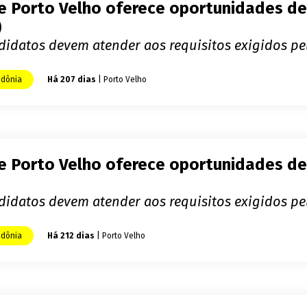
e Porto Velho oferece oportunidades de
)
didatos devem atender aos requisitos exigidos p
dônia
Há 207 dias
| Porto Velho
e Porto Velho oferece oportunidades de
didatos devem atender aos requisitos exigidos p
dônia
Há 212 dias
| Porto Velho