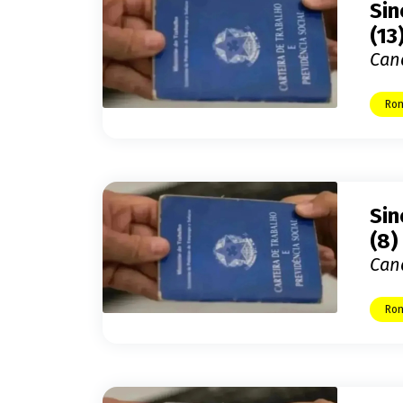
Sin
(13
Can
Ron
Sin
(8)
Can
Ron