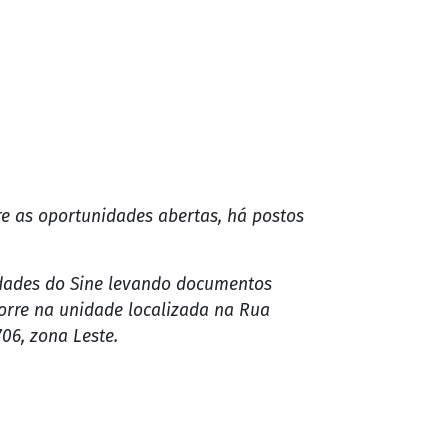
re as oportunidades abertas, há postos
dades do Sine levando documentos
orre na unidade localizada na Rua
06, zona Leste.