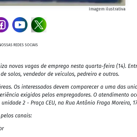
Imagem ilustrativa
NOSSAS REDES SOCIAIS
liza novas vagas de emprego nesta quarta-feira (14). Ent
 de solos, vendedor de veículos, pedreiro e outros.
áreas. Os interessados devem comparecer a uma das uni
periência exigidos pelos empregadores. O atendimento oc
a unidade 2 - Praça CEU, na Rua Antônio Fraga Moreira, 17
pelos canais:
br