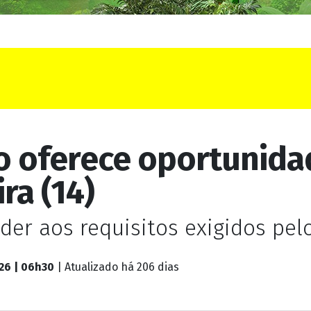
ho oferece oportunid
ra (14)
er aos requisitos exigidos pe
026 | 06h30
| Atualizado
há 206 dias