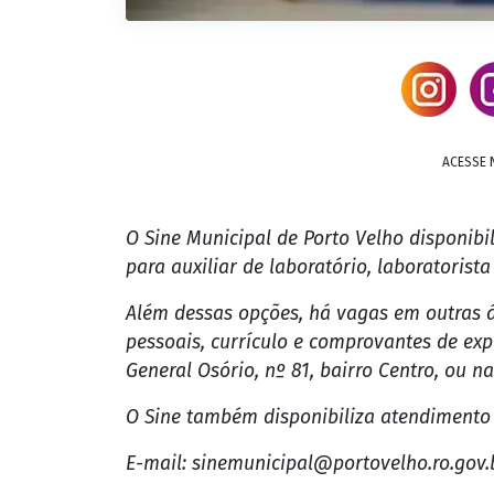
ACESSE 
O Sine Municipal de Porto Velho disponibi
para auxiliar de laboratório, laboratorista
Além dessas opções, há vagas em outras 
pessoais, currículo e comprovantes de ex
General Osório, nº 81, bairro Centro, ou n
O Sine também disponibiliza atendimento 
E-mail: sinemunicipal@portovelho.ro.gov.