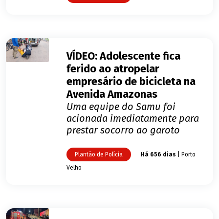
VÍDEO: Adolescente fica
ferido ao atropelar
empresário de bicicleta na
Avenida Amazonas
Uma equipe do Samu foi
acionada imediatamente para
prestar socorro ao garoto
Plantão de Polícia
Há 656 dias
| Porto
Velho