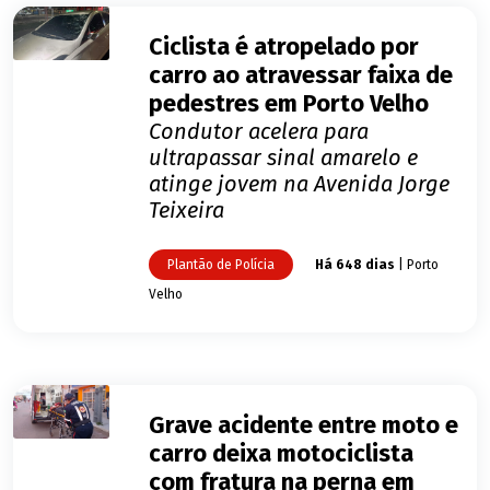
Ciclista é atropelado por
carro ao atravessar faixa de
pedestres em Porto Velho
Condutor acelera para
ultrapassar sinal amarelo e
atinge jovem na Avenida Jorge
Teixeira
Plantão de Polícia
Há 648 dias
| Porto
Velho
Grave acidente entre moto e
carro deixa motociclista
com fratura na perna em