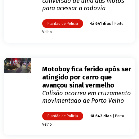
conversão de uma das motos
para acessar a rodovia
Plantão de Polícia
Há 641 dias
| Porto
Velho
Motoboy fica ferido após ser
atingido por carro que
avançou sinal vermelho
Colisão ocorreu em cruzamento
movimentado de Porto Velho
Plantão de Polícia
Há 642 dias
| Porto
Velho