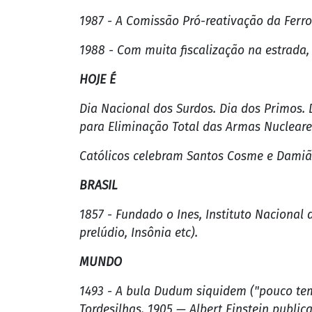
1987 - A Comissão Pró-reativação da Fer
1988 - Com muita fiscalização na estrada,
HOJE É
Dia Nacional dos Surdos. Dia dos Primos. 
para Eliminação Total das Armas Nuclear
Católicos celebram Santos Cosme e Damião
BRASIL
1857 - Fundado o Ines, Instituto Nacional
prelúdio, Insônia etc).
MUNDO
1493 - A bula Dudum siquidem ("pouco tem
Tordesilhas. 1905 — Albert Einstein public