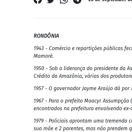
RONDÔNIA
1943 - Comércio e repartições públicas fe
Mamoré.
1950 - Sob a liderança do presidente da A
Crédito da Amazônia, várias dos produtor
1957 - O governador Jayme Araújo dá por 
1967 - Para o prefeito Moacyr Assumpção (
encontrados na prefeitura envolvendo ex-d
1979 - Policiais aprontam uma tremenda 
sua mãe e 2 parentes, mas não prendem 