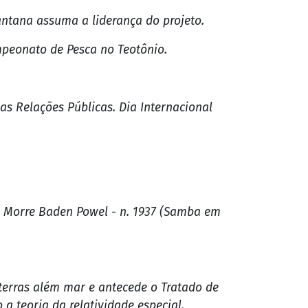
ntana assuma a liderança do projeto.
ampeonato de Pesca no Teotônio.
as Relações Públicas. Dia Internacional
 - Morre Baden Powel - n. 1937 (Samba em
 terras além mar e antecede o Tratado de
 a teoria da relatividade especial.