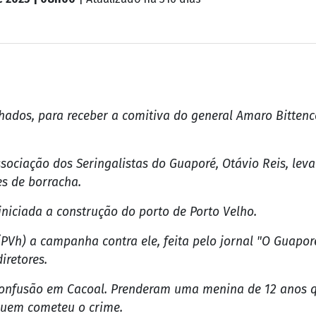
chados, para receber a comitiva do general Amaro Bitten
ssociação dos Seringalistas do Guaporé, Otávio Reis, le
es de borracha.
iniciada a construção do porto de Porto Velho.
PVh) a campanha contra ele, feita pelo jornal "O Guapor
iretores.
confusão em Cacoal. Prenderam uma menina de 12 anos qu
quem cometeu o crime.