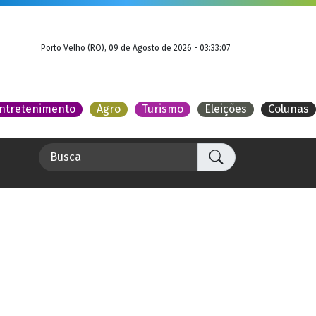
Porto Velho (RO), 09 de Agosto de 2026 - 03:33:07
ntretenimento
Agro
Turismo
Eleições
Colunas