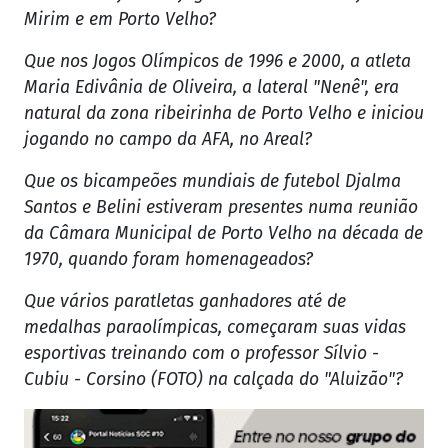
Mirim e em Porto Velho?
Que nos Jogos Olímpicos de 1996 e 2000, a atleta
Maria Edivânia de Oliveira, a lateral "Nenê", era
natural da zona ribeirinha de Porto Velho e iniciou
jogando no campo da AFA, no Areal?
Que os bicampeões mundiais de futebol Djalma
Santos e Belini estiveram presentes numa reunião
da Câmara Municipal de Porto Velho na década de
1970, quando foram homenageados?
Que vários paratletas ganhadores até de
medalhas paraolímpicas, começaram suas vidas
esportivas treinando com o professor Sílvio -
Cubiu - Corsino (FOTO) na calçada do "Aluizão"?