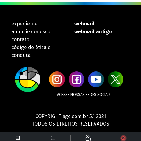
expediente
webmail
anuncie conosco
webmail antigo
contato
còdigo de ética e
conduta
ACESSE NOSSAS REDES SOCIAIS
COPYRIGHT sgc.com.br 5.1 2021
TODOS OS DIREITOS RESERVADOS