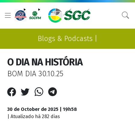
Blogs & Podcasts |
O DIA NA HISTÓRIA
BOM DIA 30.10.25
30 de October de 2025 | 19h58
| Atualizado
há 282 dias