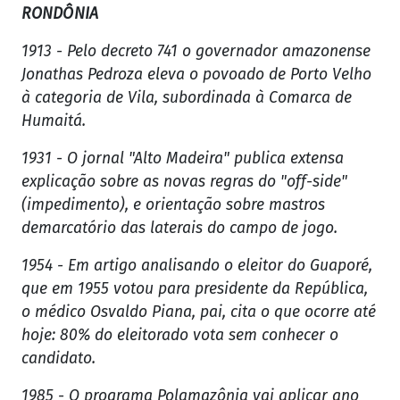
RONDÔNIA
1913 - Pelo decreto 741 o governador amazonense
Jonathas Pedroza eleva o povoado de Porto Velho
à categoria de Vila, subordinada à Comarca de
Humaitá.
1931 - O jornal "Alto Madeira" publica extensa
explicação sobre as novas regras do "off-side"
(impedimento), e orientação sobre mastros
demarcatório das laterais do campo de jogo.
1954 - Em artigo analisando o eleitor do Guaporé,
que em 1955 votou para presidente da República,
o médico Osvaldo Piana, pai, cita o que ocorre até
hoje: 80% do eleitorado vota sem conhecer o
candidato.
1985 - O programa Polamazônia vai aplicar ano