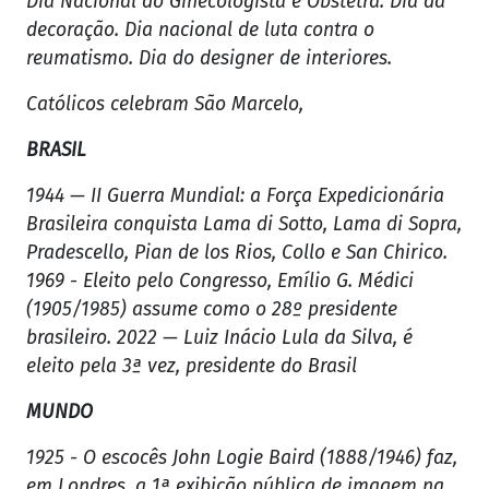
Dia Nacional do Ginecologista e Obstetra. Dia da
decoração. Dia nacional de luta contra o
reumatismo. Dia do designer de interiores.
Católicos celebram São Marcelo,
BRASIL
1944 — II Guerra Mundial: a Força Expedicionária
Brasileira conquista Lama di Sotto, Lama di Sopra,
Pradescello, Pian de los Rios, Collo e San Chirico.
1969 - Eleito pelo Congresso, Emílio G. Médici
(1905/1985) assume como o 28º presidente
brasileiro. 2022 — Luiz Inácio Lula da Silva, é
eleito pela 3ª vez, presidente do Brasil
MUNDO
1925 - O escocês John Logie Baird (1888/1946) faz,
em Londres, a 1ª exibição pública de imagem na