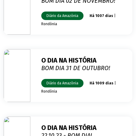
BOM DIA 02 DE NOVEMBRO!
Diário da Amazônia
Há 1007 dias
|
Rondônia
O DIA NA HISTÓRIA
BOM DIA 31 DE OUTUBRO!
Diário da Amazônia
Há 1009 dias
|
Rondônia
O DIA NA HISTÓRIA
22.10.23 - BOM DIA!