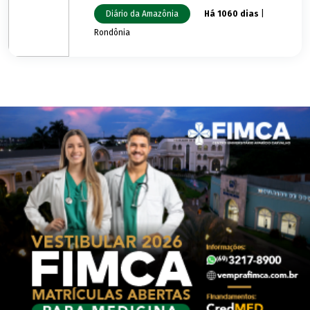
Diário da Amazônia
Há 1060 dias
|
Rondônia