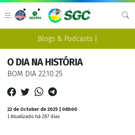
Blogs & Podcasts |
O DIA NA HISTÓRIA
BOM DIA 22.10.25
22 de October de 2025 | 08h00
| Atualizado
há 287 dias