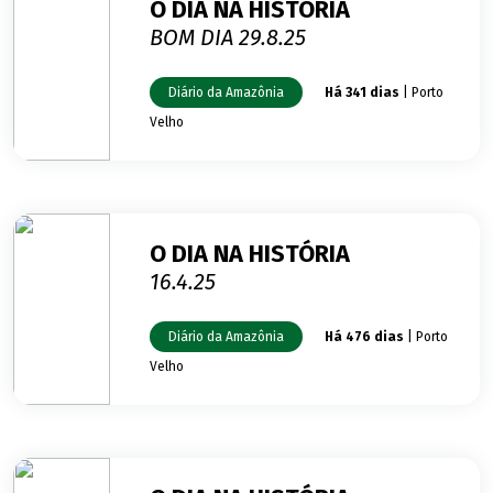
O DIA NA HISTÓRIA
BOM DIA 29.8.25
Diário da Amazônia
Há 341 dias
| Porto
Velho
O DIA NA HISTÓRIA
16.4.25
Diário da Amazônia
Há 476 dias
| Porto
Velho