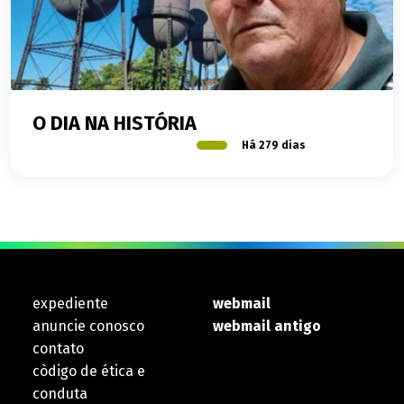
O DIA NA HISTÓRIA
Há 279 dias
expediente
webmail
anuncie conosco
webmail antigo
contato
còdigo de ética e
conduta