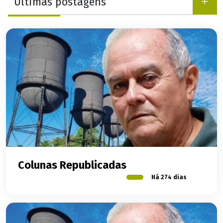
Últimas postagens
Colunas Republicadas
Há 274 dias