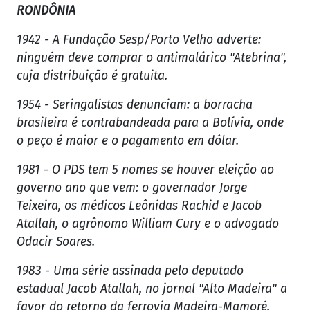
RONDÔNIA
1942 - A Fundação Sesp/Porto Velho adverte:
ninguém deve comprar o antimalárico "Atebrina",
cuja distribuição é gratuita.
1954 - Seringalistas denunciam: a borracha
brasileira é contrabandeada para a Bolívia, onde
o peço é maior e o pagamento em dólar.
1981 - O PDS tem 5 nomes se houver eleição ao
governo ano que vem: o governador Jorge
Teixeira, os médicos Leônidas Rachid e Jacob
Atallah, o agrônomo William Cury e o advogado
Odacir Soares.
1983 - Uma série assinada pelo deputado
estadual Jacob Atallah, no jornal "Alto Madeira" a
favor do retorno da ferrovia Madeira-Mamoré.