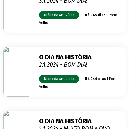
3.1.2024 - BOM DIA!
Diário da Amazônia
Há 945 dias
| Porto
Velho
O DIA NA HISTÓRIA
2.1.2024 - BOM DIA!
Diário da Amazônia
Há 946 dias
| Porto
Velho
O DIA NA HISTÓRIA
1.1.2024 - MUITO BOM NOVO