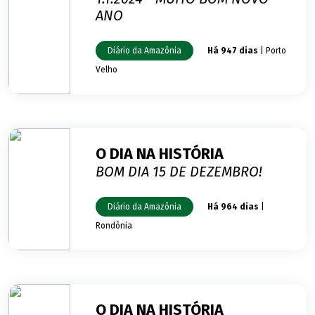
ANO
Diário da Amazônia
Há 947 dias
| Porto
Velho
O DIA NA HISTÓRIA
BOM DIA 15 DE DEZEMBRO!
Diário da Amazônia
Há 964 dias
|
Rondônia
O DIA NA HISTÓRIA